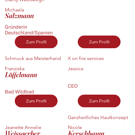
Michaela
Salzmann
Gründerin
Deutschland/Spanien
Zum Profil
Zum Profil
Schmuck aus Meisterhand
X on fire services
Franziska
Jessica
Löffelmann
CEO
Bad Wildbad
Zum Profil
Zum Profil
Ganzheitliches Hautkonzept
Jeanette Annelie
Nicole
Weissgerber
Kerschbaum