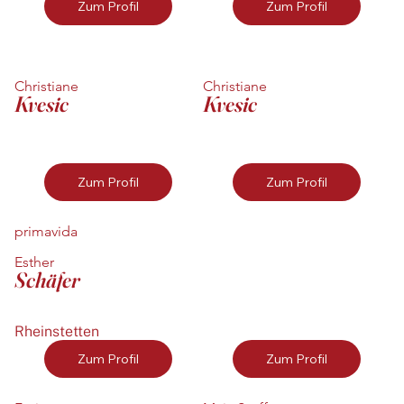
Zum Profil
Zum Profil
Christiane
Christiane
Kvesic
Kvesic
Zum Profil
Zum Profil
primavida
Esther
Schäfer
Rheinstetten
Zum Profil
Zum Profil