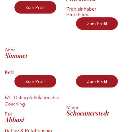
Zum Profil
Praxisinhaber
Pforzheim
Zum Profil
Anna
Simonet
Kehl
Zum Profil
Zum Profil
FA | Dating & Relationship
Coaching
Maren
Schoennerstedt
Fari
Abbasi
Dating & Relationship