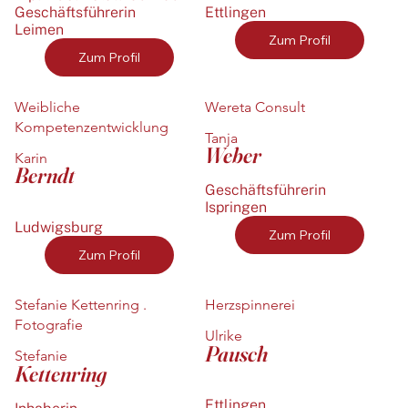
Ettlingen
Geschäftsführerin
Leimen
Zum Profil
Zum Profil
Weibliche
Wereta Consult
Kompetenzentwicklung
Tanja
Weber
Karin
Berndt
Geschäftsführerin
Ispringen
Ludwigsburg
Zum Profil
Zum Profil
Stefanie Kettenring .
Herzspinnerei
Fotografie
Ulrike
Pausch
Stefanie
Kettenring
Ettlingen