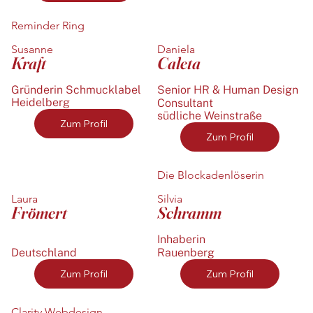
Reminder Ring
Susanne
Daniela
Kraft
Caleta
Gründerin Schmucklabel
Senior HR & Human Design
Heidelberg
Consultant
südliche Weinstraße
Zum Profil
Zum Profil
Die Blockadenlöserin
Laura
Silvia
Frömert
Schramm
Inhaberin
Deutschland
Rauenberg
Zum Profil
Zum Profil
Clarity Webdesign