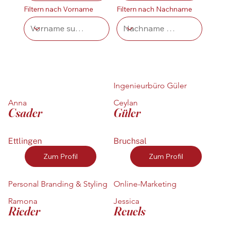
Filtern nach Vorname
Filtern nach Nachname
Ingenieurbüro Güler
Anna
Ceylan
Csader
Güler
Ettlingen
Bruchsal
Zum Profil
Zum Profil
Personal Branding & Styling
Online-Marketing
Ramona
Jessica
Rieder
Reuels