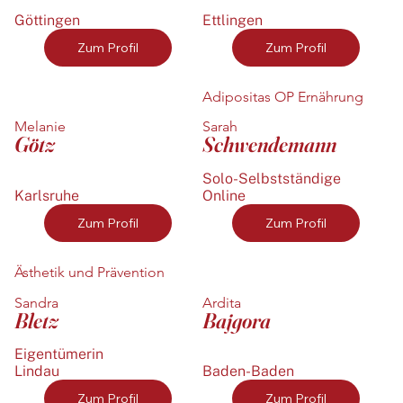
Göttingen
Ettlingen
Zum Profil
Zum Profil
Adipositas OP Ernährung
Melanie
Sarah
Götz
Schwendemann
Solo-Selbstständige
Karlsruhe
Online
Zum Profil
Zum Profil
Ästhetik und Prävention
Sandra
Ardita
Bletz
Bajgora
Eigentümerin
Lindau
Baden-Baden
Zum Profil
Zum Profil