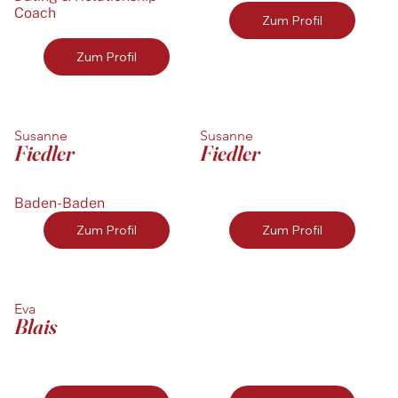
Coach
Zum Profil
Zum Profil
Susanne
Susanne
Fiedler
Fiedler
Baden-Baden
Zum Profil
Zum Profil
Eva
Blais