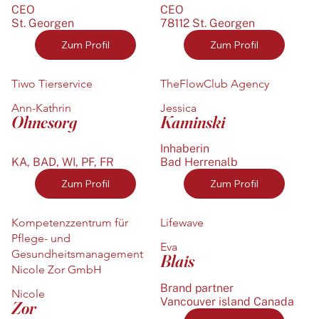
CEO
CEO
St. Georgen
78112 St. Georgen
Zum Profil
Zum Profil
Tiwo Tierservice
TheFlowClub Agency
Ann-Kathrin
Jessica
Ohnesorg
Kaminski
Inhaberin
KA, BAD, WI, PF, FR
Bad Herrenalb
Zum Profil
Zum Profil
Kompetenzzentrum für
Lifewave
Pflege- und
Eva
Gesundheitsmanagement
Blais
Nicole Zor GmbH
Brand partner
Nicole
Vancouver island Canada
Zor