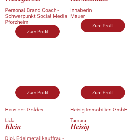
Personal Brand Coach -
Inhaberin
Mauer
Schwerpunkt Social Media
Pforzheim
Zum Profil
Zum Profil
Zum Profil
Zum Profil
Haus des Goldes
Heisig Immobilien GmbH
Lida
Tamara
Klein
Heisig
Dipl. Edelmetallkauffrau -