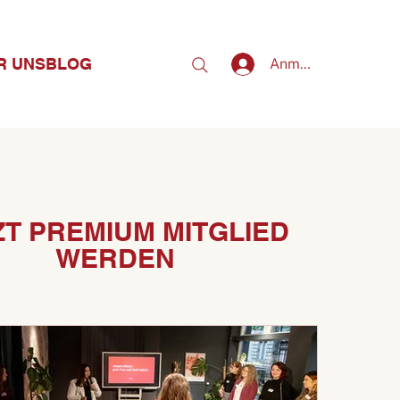
R UNS
BLOG
Anmelden
ZT PREMIUM MITGLIED
WERDEN