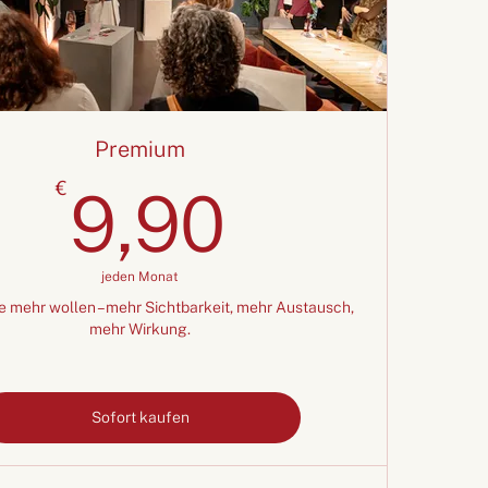
Premium
9,90€
€
9,90
jeden Monat
die mehr wollen – mehr Sichtbarkeit, mehr Austausch,
mehr Wirkung.
Sofort kaufen