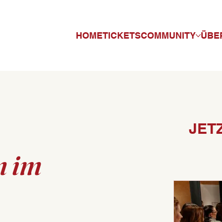
HOME
TICKETS
COMMUNITY
ÜBE
JET
n im