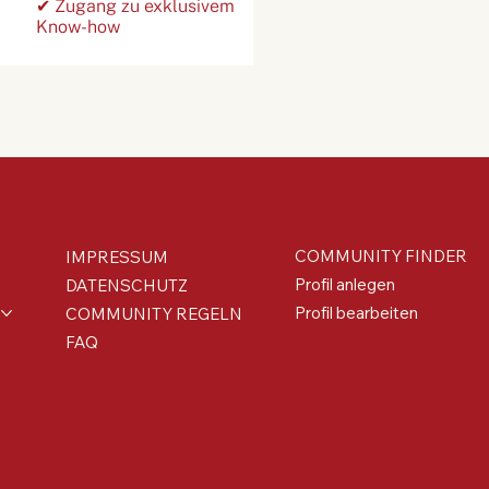
✔ Zugang zu exklusivem
Know-how
COMMUNITY FINDER
IMPRESSUM
Profil anlegen
DATENSCHUTZ
Profil bearbeiten
COMMUNITY REGELN
FAQ