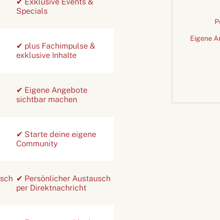
✔ Exklusive Events &
Specials
P
Eigene A
✔ plus Fachimpulse &
exklusive Inhalte
✔ Eigene Angebote
sichtbar machen
✔ Starte deine eigene
Community
usch
✔ Persönlicher Austausch
per Direktnachricht