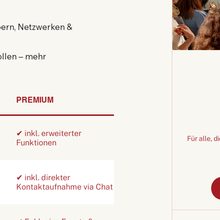
ern, Netzwerken &
ollen – mehr
PREMIUM
✔ inkl. erweiterter
Für alle, 
Funktionen
✔ inkl. direkter
Kontaktaufnahme via Chat