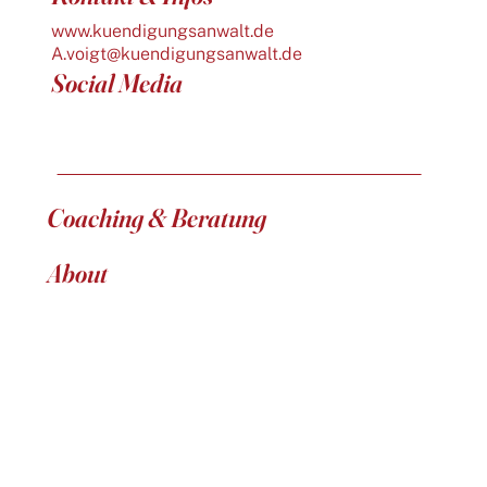
www.kuendigungsanwalt.de
A.voigt@kuendigungsanwalt.de
Social Media
Coaching & Beratung
About