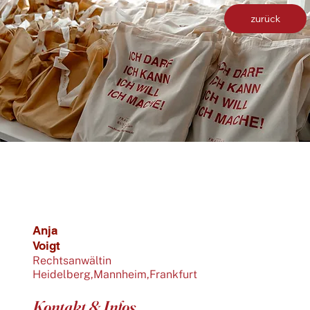
zurück
Anja
Voigt
Rechtsanwältin
Heidelberg,Mannheim,Frankfurt
Kontakt & Infos