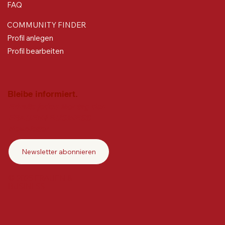
FAQ
COMMUNITY FINDER
Profil anlegen
Profil bearbeiten
Bleibe informiert.
Erhalte jeden Montag den
FRAUEN&BUSINESS
Newsletter
Newsletter abonnieren
© 2025 FRAUEN &
BUSINESS