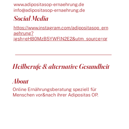
www.adipositasop-ernaehrung.de
info@adipositasop-ernaehrung.de
Social Media
https://www.instagram.com/adipositasop_ern
aehrung?
igsh=eHB0MzB5YWFlN2E2&utm_source=qr
Heilberufe & alternative Gesundheit
About
Online Ernährungsberatung speziell für
Menschen vor&nach ihrer Adipositas OP.