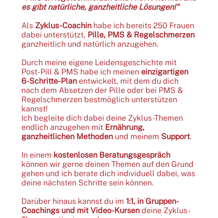
es gibt natürliche, ganzheitliche Lösungen!"
Als
Zyklus-Coachin
habe ich bereits 250 Frauen
dabei unterstützt,
Pille, PMS & Regelschmerzen
ganzheitlich und natürlich anzugehen.
Durch meine eigene Leidensgeschichte mit
Post-Pill & PMS habe ich meinen
einzigartigen
6-Schritte-Plan
entwickelt, mit dem du dich
nach dem Absetzen der Pille oder bei PMS &
Regelschmerzen bestmöglich unterstützen
kannst!
Ich begleite dich dabei deine Zyklus-Themen
endlich anzugehen mit
Ernährung,
ganzheitlichen Methoden
und meinem
Support
.
In einem
kostenlosen Beratungsgespräch
können wir gerne deinen Themen auf den Grund
gehen und ich berate dich individuell dabei, was
deine nächsten Schritte sein können.
Darüber hinaus kannst du im
1:1, in Gruppen-
Coachings und mit Video-Kursen
deine Zyklus-