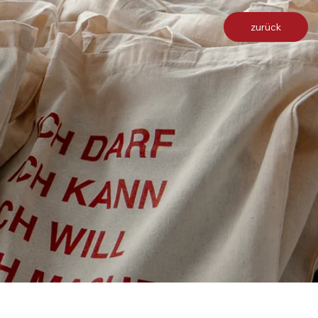
zurück