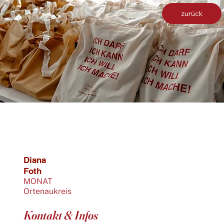
zurück
Diana
Foth
MONAT
Ortenaukreis
Kontakt & Infos