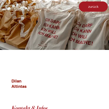
zurück
Dilan
Altintas
Kontakt & Infos