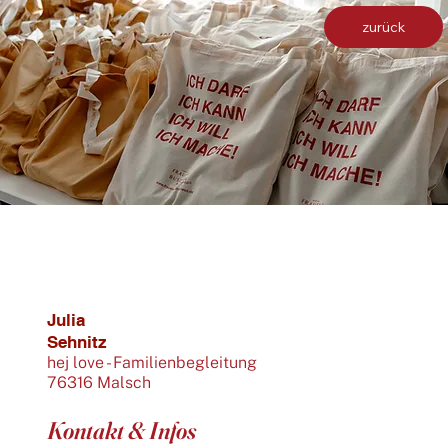
zurück
Julia
Sehnitz
hej love - Familienbegleitung
76316 Malsch
Kontakt & Infos