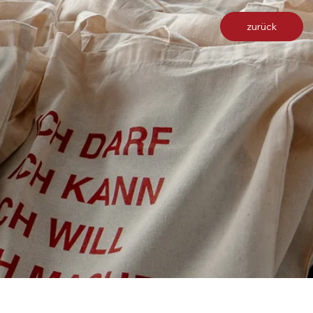
zurück