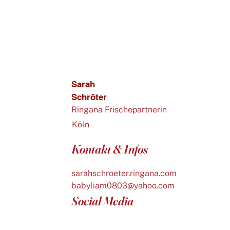
Sarah
Schröter
Ringana Frischepartnerin
Köln
Kontakt & Infos
sarahschroeter.ringana.com
babyliam0803@yahoo.com
Social Media