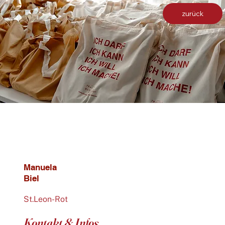
zurück
Manuela
Biel
St.Leon-Rot
Kontakt & Infos