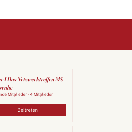
er I Das Netzwerktreffen MS
sruhe
nde Mitglieder
·
4 Mitglieder
Beitreten