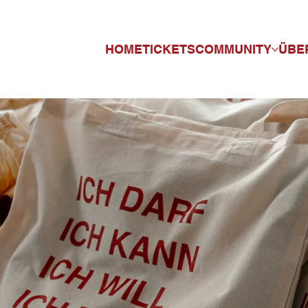
HOME
TICKETS
COMMUNITY
ÜBE