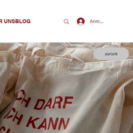
R UNS
BLOG
Anmelden
zurück