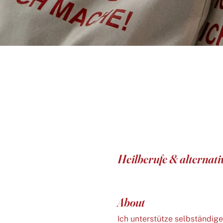
Heilberufe & alternati
About
Ich unterstütze selbständig