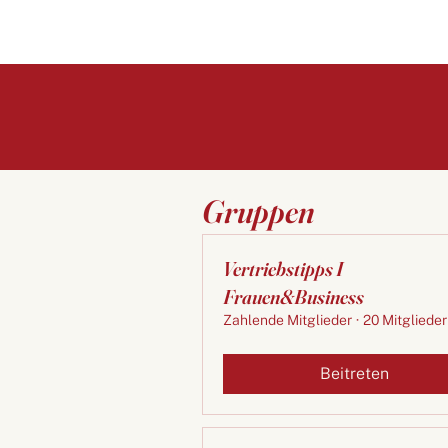
Gruppen
Vertriebstipps I
Frauen&Business
Zahlende Mitglieder
·
20 Mitglieder
Beitreten