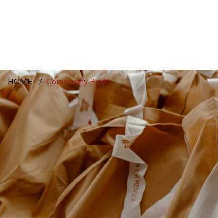
HOME
/
Community Profil