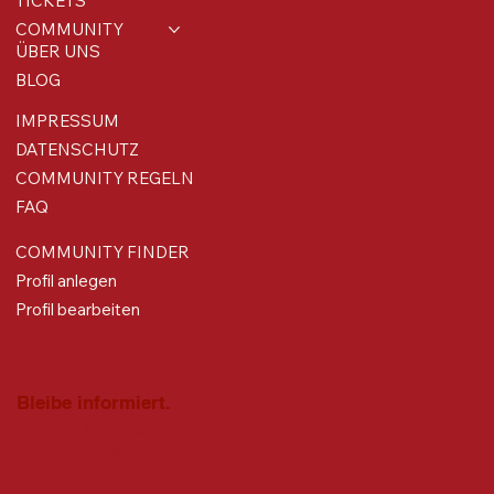
TICKETS
COMMUNITY
ÜBER UNS
BLOG
IMPRESSUM
DATENSCHUTZ
COMMUNITY REGELN
FAQ
COMMUNITY FINDER
Profil anlegen
Profil bearbeiten
Bleibe informiert.
Erhalte jeden Montag den
FRAUEN&BUSINESS
Newsletter