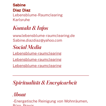
Sabine
Diaz Diaz
Lebensblume-Raumclearing
Karlsruhe
Kontakt & Infos
www.lebensblume-raumclearing.de
Sabine.diazdiaz@yahoo.com
Social Media
Lebensblume-raumclearing
Lebensblume-raumclearing
Lebensblume-raumclearing
Spiritualität & Energiearbeit
About
-Energetische Reinigung von Wohnräumen,
Büro, Praxis