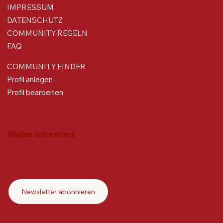
IMPRESSUM
DATENSCHUTZ
COMMUNITY REGELN
FAQ
COMMUNITY FINDER
Profil anlegen
Profil bearbeiten
Bleibe informiert.
Erhalte jeden Montag den
FRAUEN&BUSINESS
Newsletter
Newsletter abonnieren
© 2025 FRAUEN &