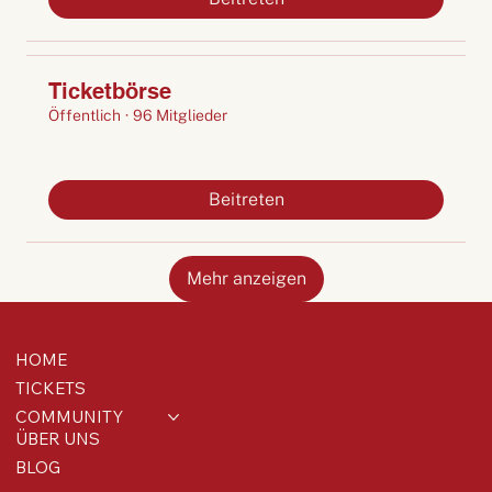
Ticketbörse
Öffentlich
·
96 Mitglieder
Beitreten
Mehr anzeigen
HOME
TICKETS
COMMUNITY
ÜBER UNS
BLOG