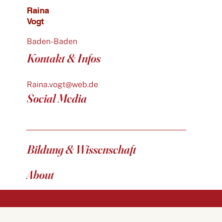
Raina
Vogt
Baden-Baden
Kontakt & Infos
Raina.vogt@web.de
Social Media
Bildung & Wissenschaft
About