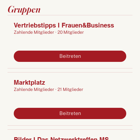
Gruppen
Vertriebstipps I Frauen&Business
Zahlende Mitglieder
·
20 Mitglieder
Beitreten
Marktplatz
Zahlende Mitglieder
·
21 Mitglieder
Beitreten
Bilder I Das Netzwerktreffen MS