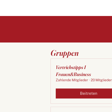
Gruppen
Vertriebstipps I
Frauen&Business
Zahlende Mitglieder
·
20 Mitglieder
Beitreten