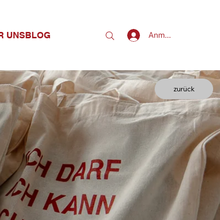
R UNS
BLOG
Anmelden
zurück