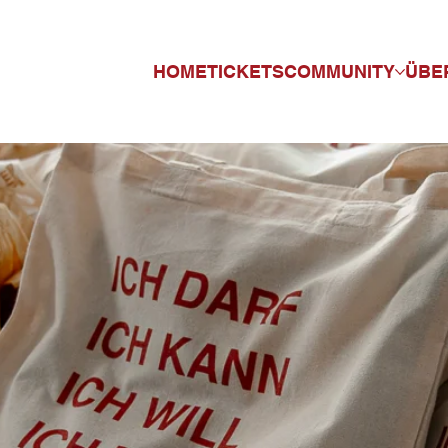
HOME
TICKETS
COMMUNITY
ÜBE