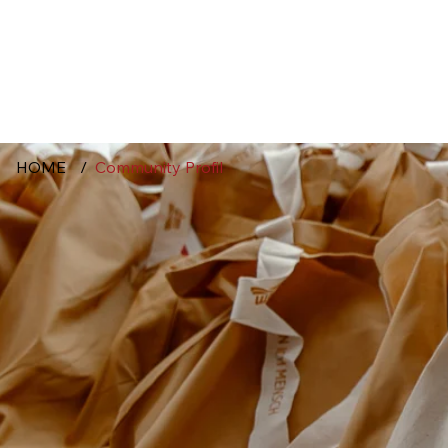
HOME
/
Community Profil