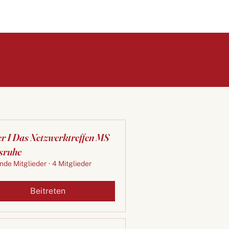
er I Das Netzwerktreffen MS
sruhe
nde Mitglieder
·
4 Mitglieder
Beitreten