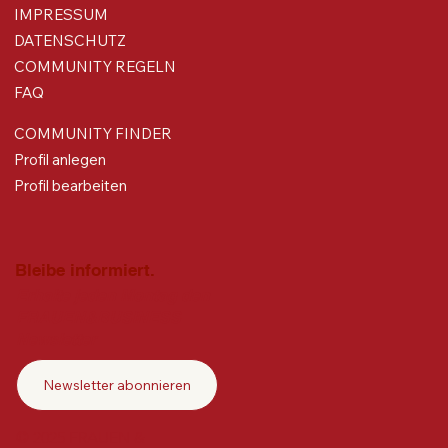
IMPRESSUM
DATENSCHUTZ
COMMUNITY REGELN
FAQ
COMMUNITY FINDER
Profil anlegen
Profil bearbeiten
Bleibe informiert.
Erhalte jeden Montag den
FRAUEN&BUSINESS
Newsletter
Newsletter abonnieren
© 2025 FRAUEN &