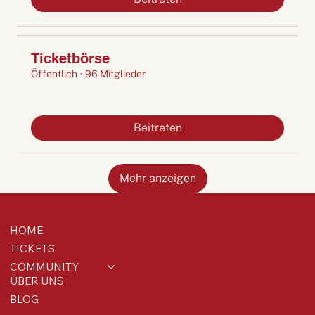
Ticketbörse
Öffentlich
·
96 Mitglieder
Beitreten
Mehr anzeigen
HOME
TICKETS
COMMUNITY
ÜBER UNS
BLOG