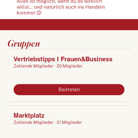
Alles ist möglich, wenn du es wirklich
willst… und natürlich auch ins Handeln
kommst 😉
Gruppen
Vertriebstipps I Frauen&Business
Zahlende Mitglieder
·
20 Mitglieder
Beitreten
Marktplatz
Zahlende Mitglieder
·
21 Mitglieder