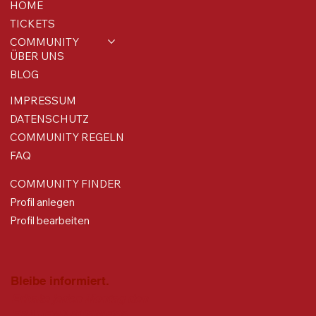
HOME
TICKETS
COMMUNITY
ÜBER UNS
BLOG
IMPRESSUM
DATENSCHUTZ
COMMUNITY REGELN
FAQ
COMMUNITY FINDER
Profil anlegen
Profil bearbeiten
Bleibe informiert.
Erhalte jeden Montag den
FRAUEN&BUSINESS