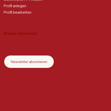
Profil anlegen
Profil bearbeiten
Bleibe informiert.
Erhalte jeden Montag den
FRAUEN&BUSINESS
Newsletter
Newsletter abonnieren
© 2025 FRAUEN &
BUSINESS