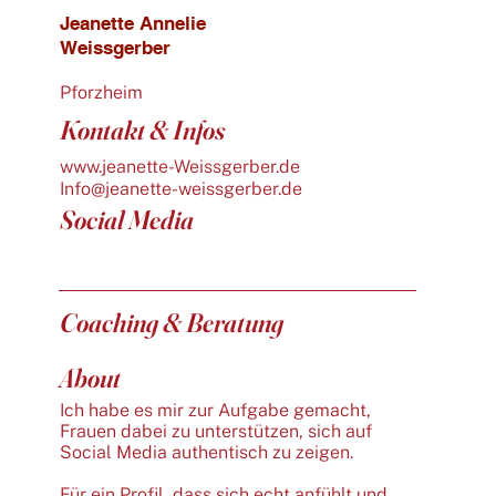
Jeanette Annelie
Weissgerber
Pforzheim
Kontakt & Infos
www.jeanette-Weissgerber.de
Info@jeanette-weissgerber.de
Social Media
Coaching & Beratung
About
Ich habe es mir zur Aufgabe gemacht,
Frauen dabei zu unterstützen, sich auf
Social Media authentisch zu zeigen.
Für ein Profil, dass sich echt anfühlt und