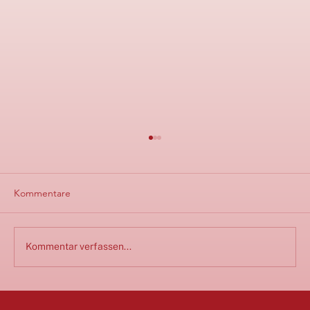
Kommentare
Kommentar verfassen...
BAFA-Förderung für Unternehmerinnen: