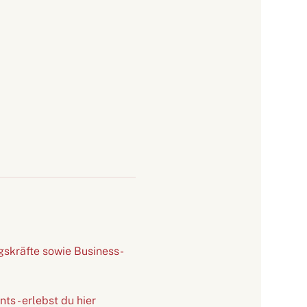
gskräfte sowie Business-
s - erlebst du hier 