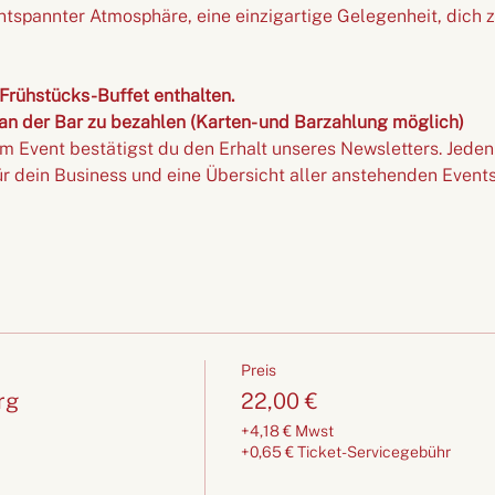
ntspannter Atmosphäre, eine einzigartige Gelegenheit, dich z
n Frühstücks-Buffet enthalten.
 an der Bar zu bezahlen (Karten- und Barzahlung möglich)
m Event bestätigst du den Erhalt unseres Newsletters. Jede
r dein Business und eine Übersicht aller anstehenden Events
Preis
rg
22,00 €
+4,18 € Mwst
+0,65 € Ticket-Servicegebühr