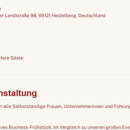
0
r Landstraße 98, 69121 Heidelberg, Deutschland
itere Gäste
nstaltung
 an alle Selbstständige Frauen, Unternehmerinnen und Führun
ives Business-Frühstück. Im Vergleich zu unseren großen Event