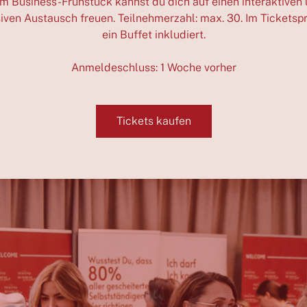
m Business-Frühstück kannst du dich auf einen interaktiven
siven Austausch freuen. Teilnehmerzahl: max. 30. Im Ticketspre
ein Buffet inkludiert.
Anmeldeschluss: 1 Woche vorher
Tickets kaufen