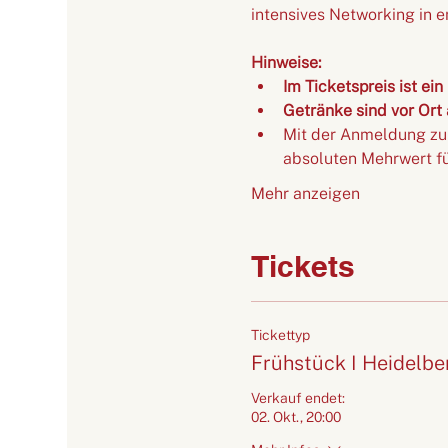
intensives Networking in e
Hinweise:
Im Ticketspreis ist ei
Getränke sind vor Ort
M﻿it der Anmeldung zu
absoluten Mehrwert fü
Mehr anzeigen
Tickets
Tickettyp
Frühstück I Heidelbe
Verkauf endet:
02. Okt., 20:00