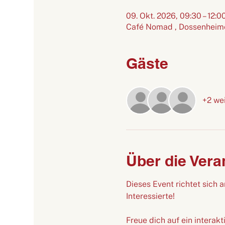
09. Okt. 2026, 09:30 – 12:0
Café Nomad , Dossenheime
Gäste
+2 we
Über die Vera
Dieses Event richtet sich
Interessierte!
Freue dich auf ein interakt