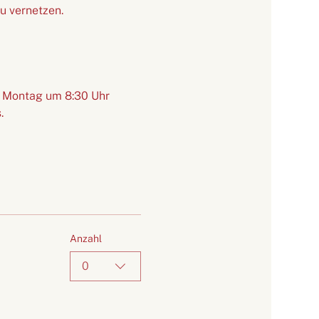
u vernetzen. 
n Montag um 8:30 Uhr 
.
Anzahl
0