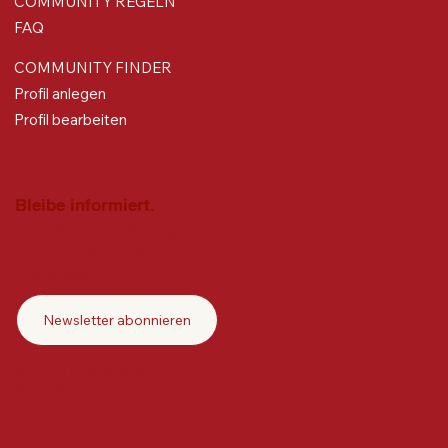
COMMUNITY REGELN
FAQ
COMMUNITY FINDER
Profil anlegen
Profil bearbeiten
Bleibe informiert.
Erhalte jeden Montag den
FRAUEN&BUSINESS
Newsletter
Newsletter abonnieren
© 2025 FRAUEN &
BUSINESS