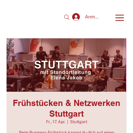
Anmelden
Frühstücken & Netzwerken
Stuttgart
Fr., 17. Apr.
  |  
Stuttgart
Beim Business-Frühstück kannst du dich auf einen